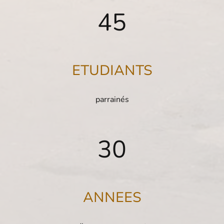
45
ETUDIANTS
parrainés
30
ANNEES